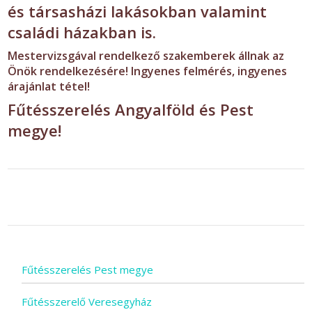
és társasházi lakásokban valamint
családi házakban is.
Mestervizsgával rendelkező szakemberek állnak az
Önök rendelkezésére! Ingyenes felmérés, ingyenes
árajánlat tétel!
Fűtésszerelés Angyalföld
és Pest
megye!
Fűtésszerelés Pest megye
Fűtésszerelő Veresegyház