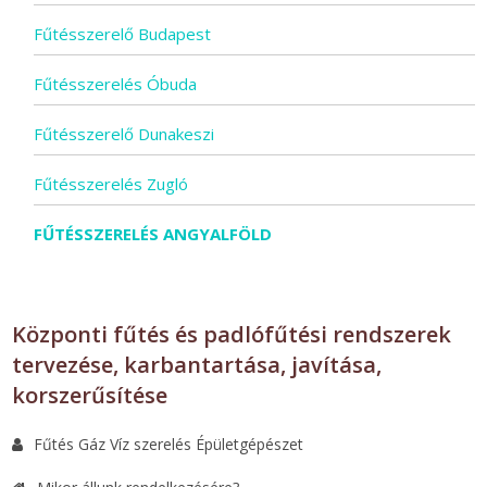
Fűtésszerelő Budapest
Fűtésszerelés Óbuda
Fűtésszerelő Dunakeszi
Fűtésszerelés Zugló
FŰTÉSSZERELÉS ANGYALFÖLD
Központi fűtés és padlófűtési rendszerek
tervezése, karbantartása, javítása,
korszerűsítése
Fűtés Gáz Víz szerelés Épületgépészet