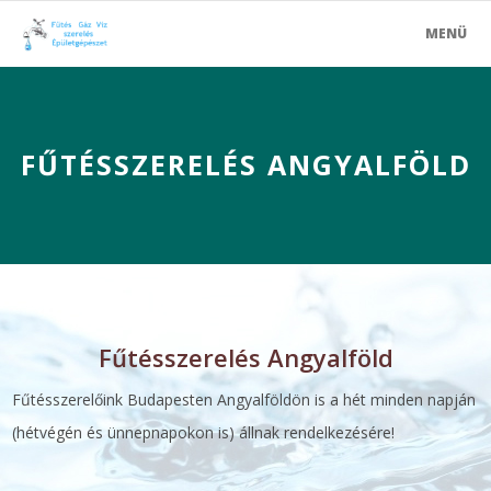
MENÜ
FŰTÉSSZERELÉS ANGYALFÖLD
Fűtésszerelés Angyalföld
Fűtésszerelőink Budapesten Angyalföldön is a hét minden napján
(hétvégén és ünnepnapokon is) állnak rendelkezésére!